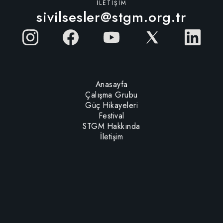
İLETIŞIM
sivilsesler@stgm.org.tr
Anasayfa
Çalışma Grubu
Güç Hikayeleri
Festival
STGM Hakkında
İletişim