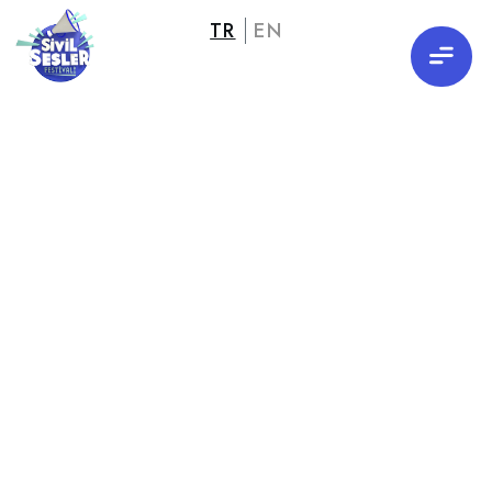
TR
EN
Galeri
Güzellik
İyilik
Katılım
Bahçe
01
02
03
04