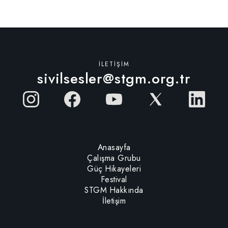
İLETIŞIM
sivilsesler@stgm.org.tr
Anasayfa
Çalışma Grubu
Güç Hikayeleri
Festival
STGM Hakkında
İletişim